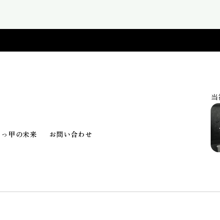
当
べっ甲の未来
お問い合わせ