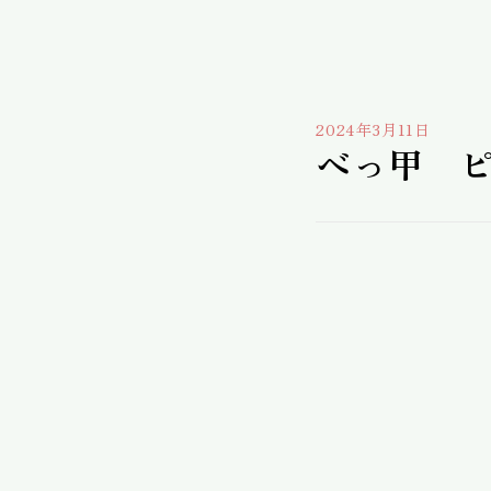
2024年3月11日
べっ甲 ピ