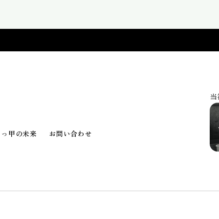
当
べっ甲の未来
お問い合わせ