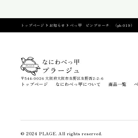
トップページ
お知らせ
べっ甲 ピンブローチ （pb-019）
〒544-0026 大阪府大阪市生野区生野西2-2-6
トップページ
なにわべっ甲について
商品一覧
© 2024 PLAGE. All rights reserved.