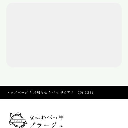
トップページ
お知らせ
べっ甲ピアス (Pi-138)