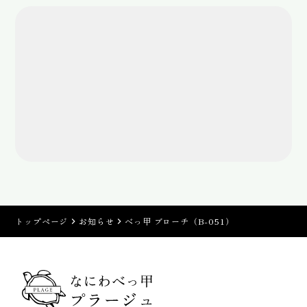
トップページ
お知らせ
べっ甲 ブローチ（B-051）