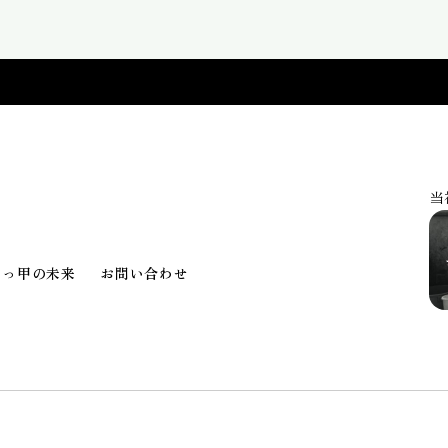
当
べっ甲の未来
お問い合わせ