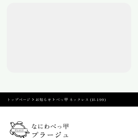
トップページ
お知らせ
べっ甲 ネックレス (N-199)