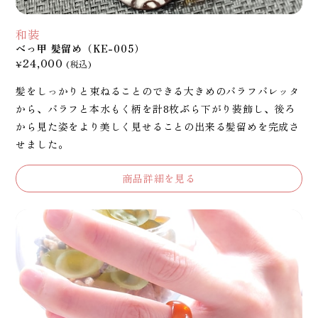
和装
べっ甲 髪留め（KE-005）
24,000
¥
(税込)
髪をしっかりと束ねることのできる大きめのバラフバレッタ
から、バラフと本水もく柄を計8枚ぶら下がり装飾し、後ろ
から見た姿をより美しく見せることの出来る髪留めを完成さ
せました。
商品詳細を見る