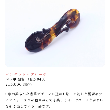
ペンダント・ブローチ
べっ甲 髪留 （KE-040）
15,000
¥
(税込)
S字の柔らかな唐草デザインに透かし彫りを施した髪留めア
イテム。バラフの色目がとても美しくオーガニックな味わい
を引き出している一品です。