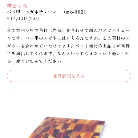
紳士小物
べっ甲 メガネチェーン （mc-002）
17,000
¥
(税込)
全て本べっ甲で色目（赤系）を合わせて組んだメガネチェー
ンです。べっ甲のメガネにはもちろんですが、どの素材のメ
ガネにも合わせていただけます。べっ甲素材の上品さが高貴
さを演出してくれます。なんといってもオシャレ！軽い！ぜ
ひ一度つけてみてください。
商品詳細を見る