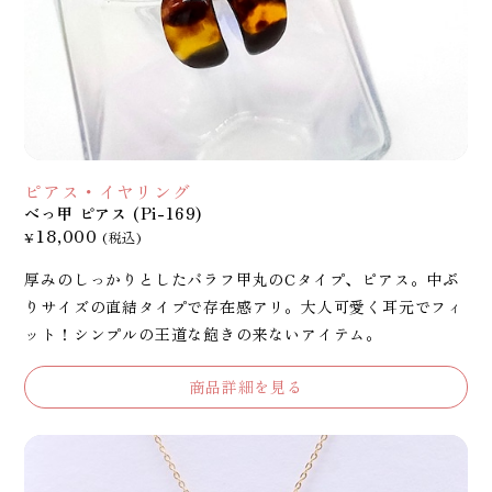
ピアス・イヤリング
べっ甲 ピアス (Pi-169)
18,000
¥
(税込)
厚みのしっかりとしたバラフ甲丸のCタイプ、ピアス。中ぶ
りサイズの直結タイプで存在感アリ。大人可愛く耳元でフィ
ット！シンプルの王道な飽きの来ないアイテム。
商品詳細を見る