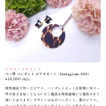
ピアス・イヤリング
べっ甲 ペンダント ピアスセット（Instagram-003）
14,000
¥
(税込)
特別商品で作ったピアス、ペンダントセットは皆様に本べっ
甲の良さを知ってもらいたく値段を特別価格にて提供させて
頂いております。デザインは丸のペンダント、菱のピアス、
テーマをモダンでカジュアルをイメージして作りました！