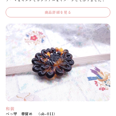
商品詳細を見る
和装
べっ甲 帯留め （ob-011）