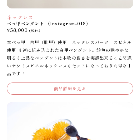
ネックレス
べっ甲ペンダント （Instagram-018）
58,000
¥
(税込)
本べっ甲 白甲（肚甲）使用 ネックレスパーツ スピネル
使用 ４連に組み込まれた白甲ペンダント。飴色の艷やかな
明るく上品なペンダントは本物の良さを実感出来ること間違
いナシ！スピネルネックレスもセットになっておりお得な１
品です！
商品詳細を見る