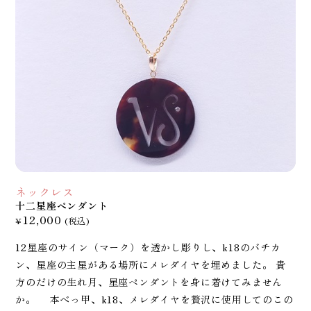
ネックレス
十二星座ペンダント
12,000
¥
(税込)
12星座のサイン（マーク）を透かし彫りし、k18のバチカ
ン、星座の主星がある場所にメレダイヤを埋めました。 貴
方のだけの生れ月、星座ペンダントを身に着けてみません
か。 本べっ甲、k18、メレダイヤを贅沢に使用してのこの