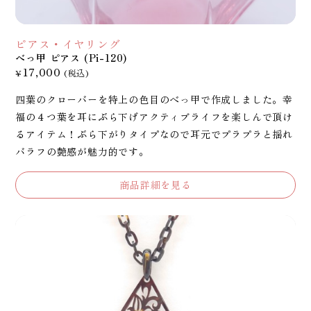
ピアス・イヤリング
べっ甲 ピアス (Pi-120)
17,000
¥
(税込)
四葉のクローバーを特上の色目のべっ甲で作成しました。幸
福の４つ葉を耳にぶら下げアクティブライフを楽しんで頂け
るアイテム！ぶら下がりタイプなので耳元でプラプラと揺れ
バラフの艶感が魅力的です。
商品詳細を見る