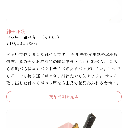
紳士小物
べっ甲 靴べら （s-001）
10,000
¥
(税込)
べっ甲で作りました靴べらです。 外出先で食事処やお座敷
懐石、飲み会やお宅訪問の際に意外と欲しい靴べら。 こち
らの靴べらはコンパクトサイズのためバッグにイン。いつで
もどこでも持ち運びができ、外出先でも使えます。 サッと
取り出した靴べらがべっ甲なら上品で気品あふれる女性に。
商品詳細を見る