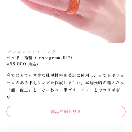
ブレスレット・リング
べっ甲 指輪（Instagram-017）
58,000
¥
(税込)
今ではとても希少な肚甲材料を贅沢に使用し、とてもボリュ
ームのある甲丸リングを作成しました。本場長崎の職人さん
「熊 俊二」と「なにわべっ甲プラージュ」とのコラボ商
品！
商品詳細を見る