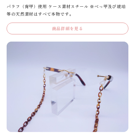
バラフ（背甲）使用 ケース素材スチール ※べっ甲及び琥珀
等の天然素材はすべて本物です。
商品詳細を見る