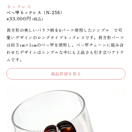
ネックレス
べっ甲ネックレス（N-258）
33,000円
¥
(税込)
長方形の美しいバラフ柄を6パーツ使用したシンプル で可
愛いデザインのロングタイプネックレスです。長方形パーツ
は約３cm×1cmのべっ甲を使用し、べっ甲チェーンに組み合
わせたデザインはシンプルな中にも上品さも引き立つアイテ
ムです。
商品詳細を見る