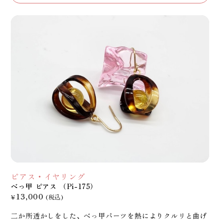
ピアス・イヤリング
べっ甲 ピアス （Pi-175）
13,000
¥
(税込)
二か所透かしをした、べっ甲パーツを熱によりクルリと曲げ