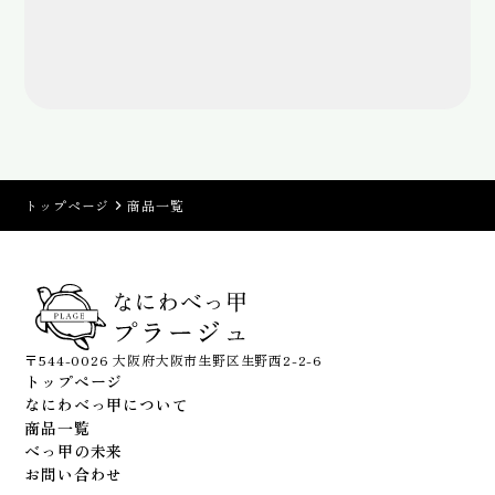
トップページ
商品一覧
〒544-0026 大阪府大阪市生野区生野西2-2-6
トップページ
なにわべっ甲について
商品一覧
べっ甲の未来
お問い合わせ