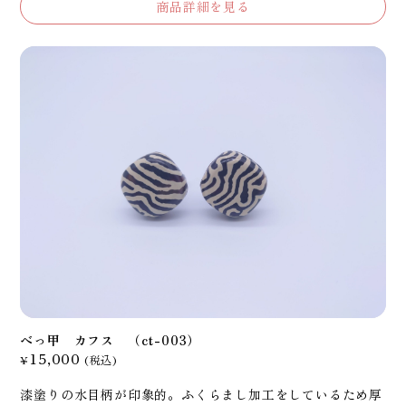
商品詳細を見る
べっ甲 カフス （ct-003）
15,000
¥
(税込)
漆塗りの水目柄が印象的。ふくらまし加工をしているため厚