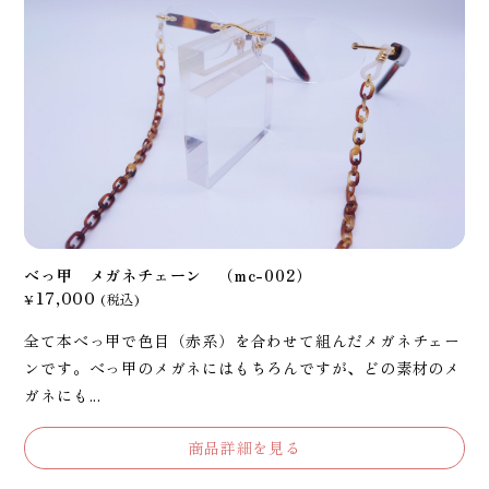
べっ甲 メガネチェーン （mc-002）
17,000
¥
(税込)
全て本べっ甲で色目（赤系）を合わせて組んだメガネチェー
ンです。べっ甲のメガネにはもちろんですが、どの素材のメ
ガネにも...
商品詳細を見る