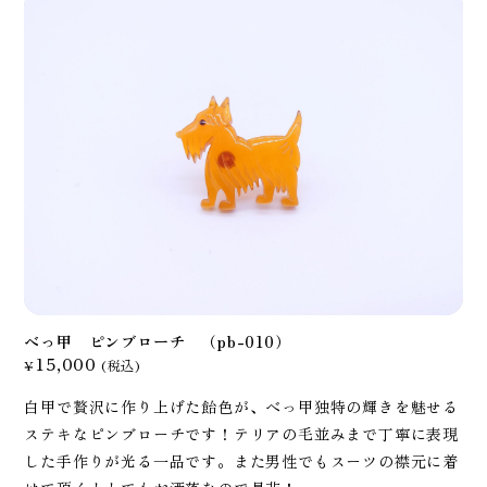
べっ甲 ピンブローチ （pb-010）
15,000
¥
(税込)
白甲で贅沢に作り上げた飴色が、べっ甲独特の輝きを魅せる
ステキなピンブローチです！テリアの毛並みまで丁寧に表現
した手作りが光る一品です。また男性でもスーツの襟元に着