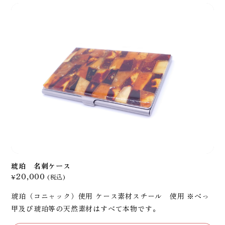
琥珀 名刺ケース
20,000
¥
(税込)
琥珀（コニャック）使用 ケース素材スチール 使用 ※べっ
甲及び琥珀等の天然素材はすべて本物です。