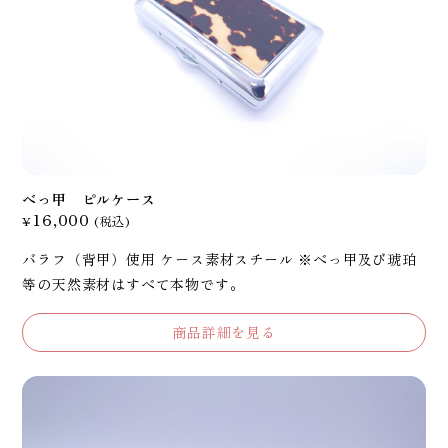
べっ甲 ピルケース
16,000
¥
(税込)
バラフ（背甲）使用 ケース素材スチール ※べっ甲及び琥珀
等の天然素材はすべて本物です。
商品詳細を見る