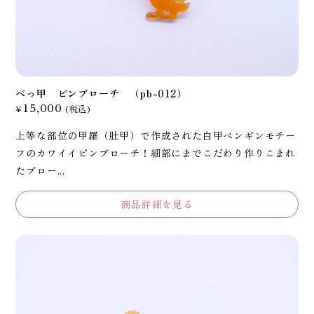
べっ甲 ピンブローチ （pb-012）
15,000
¥
(税込)
上等な部位の甲羅（肚甲）で作成された白甲ペンギンモチー
フのカワイイピンブローチ！細部にまでこだわり作りこまれ
たブロー...
商品詳細を見る