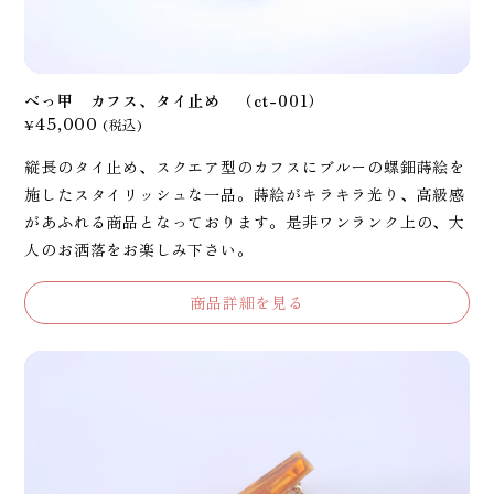
べっ甲 カフス、タイ止め （ct-001）
45,000
¥
(税込)
縦長のタイ止め、スクエア型のカフスにブルーの螺鈿蒔絵を
施したスタイリッシュな一品。蒔絵がキラキラ光り、高級感
があふれる商品となっております。是非ワンランク上の、大
人のお洒落をお楽しみ下さい。
商品詳細を見る