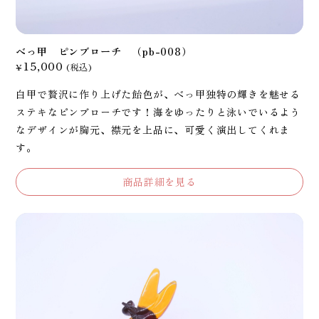
べっ甲 ピンブローチ （pb-008）
15,000
¥
(税込)
白甲で贅沢に作り上げた飴色が、べっ甲独特の輝きを魅せる
ステキなピンブローチです！海をゆったりと泳いでいるよう
なデザインが胸元、襟元を上品に、可愛く演出してくれま
す。
商品詳細を見る