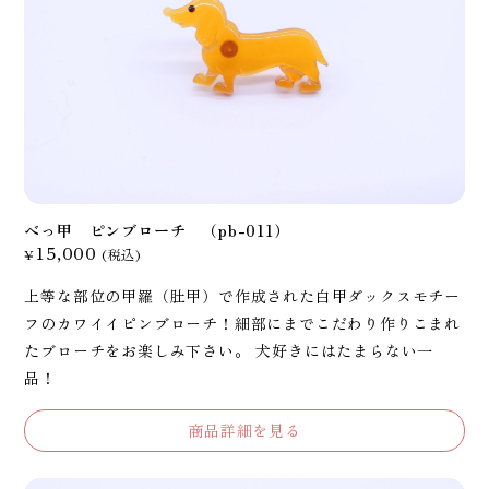
べっ甲 ピンブローチ （pb-011）
15,000
¥
(税込)
上等な部位の甲羅（肚甲）で作成された白甲ダックスモチー
フのカワイイピンブローチ！細部にまでこだわり作りこまれ
たブローチをお楽しみ下さい。 犬好きにはたまらない一
品！
商品詳細を見る