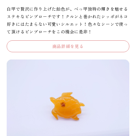
白甲で贅沢に作り上げた飴色が、べっ甲独特の輝きを魅せる
ステキなピンブローチです！クルンと巻かれたシッポがネコ
好きにはたまらない可愛いシルエット！色々なシーンで使っ
て頂けるピンブローチをこの機会に是非！
商品詳細を見る