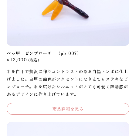
べっ甲 ピンブローチ （pb-007）
12,000
¥
(税込)
羽を白甲で贅沢に作りコントラストのある白黒トンボに仕上
げました。白甲の飴色がアクセントになりとてもステキなピ
ンブローチ。羽を広げたシルエットがとても可愛く躍動感が
あるデザインに作り上げています。
商品詳細を見る