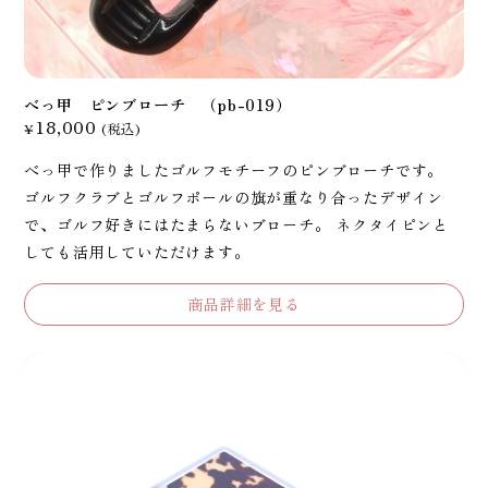
べっ甲 ピンブローチ （pb-019）
18,000
¥
(税込)
べっ甲で作りましたゴルフモチーフのピンブローチです。
ゴルフクラブとゴルフポールの旗が重なり合ったデザイン
で、ゴルフ好きにはたまらないブローチ。 ネクタイピンと
しても活用していただけます。
商品詳細を見る