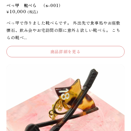
べっ甲 靴べら （s-001）
10,000
¥
(税込)
べっ甲で作りました靴べらです。 外出先で食事処やお座敷
懐石、飲み会やお宅訪問の際に意外と欲しい靴べら。 こち
らの靴べ...
商品詳細を見る