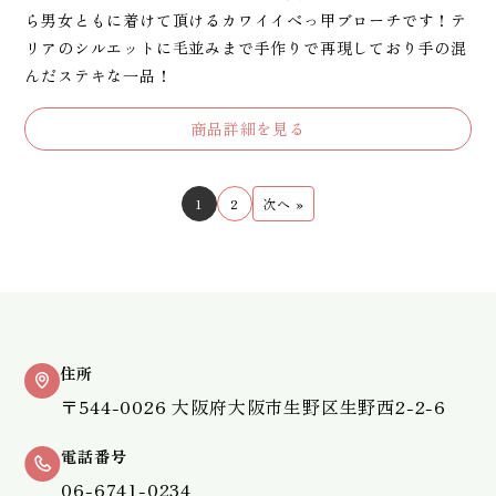
ら男女ともに着けて頂けるカワイイべっ甲ブローチです！テ
リアのシルエットに毛並みまで手作りで再現しており手の混
んだステキな一品！
商品詳細を見る
1
2
次へ »
住所
〒544-0026 大阪府大阪市生野区生野西2-2-6
電話番号
06-6741-0234