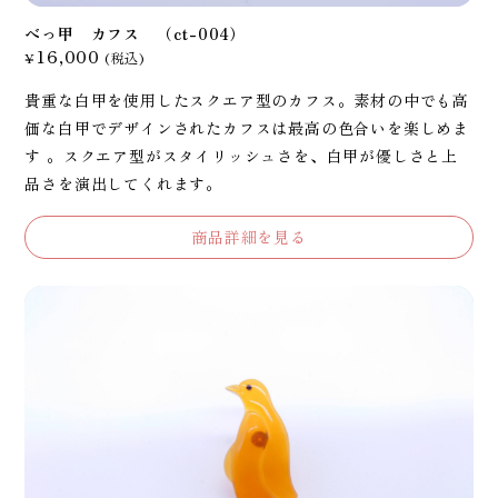
べっ甲 カフス （ct-004）
16,000
¥
(税込)
貴重な白甲を使用したスクエア型のカフス。素材の中でも高
価な白甲でデザインされたカフスは最高の色合いを楽しめま
す 。スクエア型がスタイリッシュさを、白甲が優しさと上
品さを演出してくれます。
商品詳細を見る