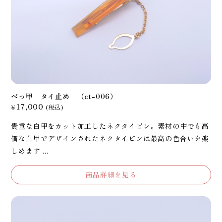
べっ甲 タイ止め （ct-006）
17,000
¥
(税込)
貴重な白甲をカット加工したネクタイピン。素材の中でも高
価な白甲でデザインされたネクタイピンは最高の色合いを楽
しめます ...
商品詳細を見る