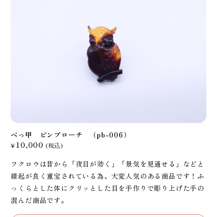
べっ甲 ピンブローチ （pb-006）
10,000
¥
(税込)
フクロウは昔から「夜目が効く」「景気を見通せる」などと
縁起が良く重宝されている為、大変人気のある商品です！ふ
っくらとした体にクリッとした目を手作りで彫り上げた手の
混んだ商品です。