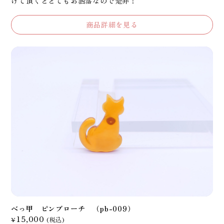
けて頂くととてもお洒落なので是非！
商品詳細を見る
べっ甲 ピンブローチ （pb-009）
15,000
¥
(税込)