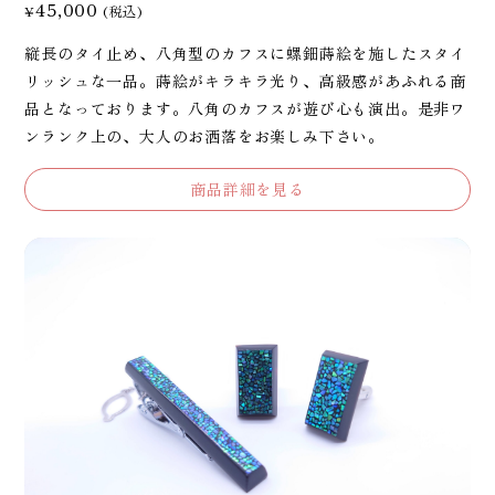
45,000
¥
(税込)
縦長のタイ止め、八角型のカフスに螺鈿蒔絵を施したスタイ
リッシュな一品。蒔絵がキラキラ光り、高級感があふれる商
品となっております。八角のカフスが遊び心も演出。是非ワ
ンランク上の、大人のお洒落をお楽しみ下さい。
商品詳細を見る