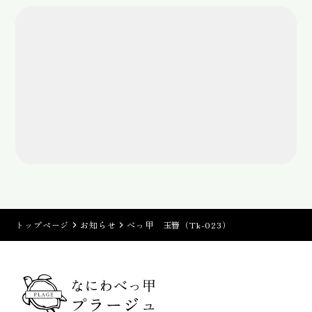
トップページ
お知らせ
べっ甲 玉簪（Tk-023）