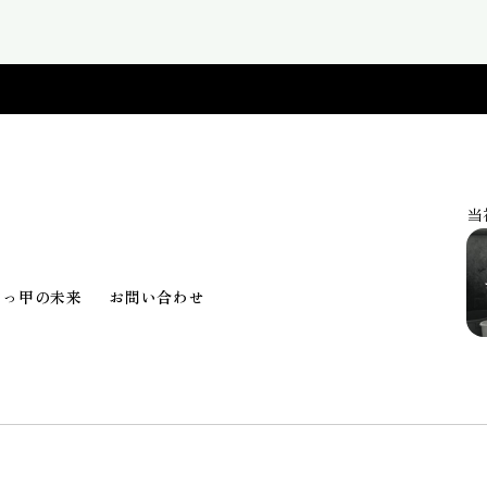
当
べっ甲の未来
お問い合わせ