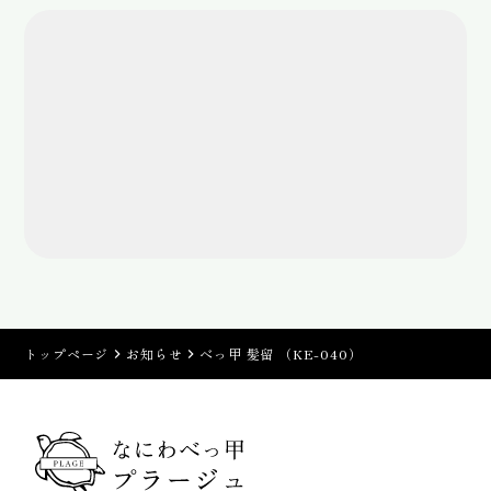
トップページ
お知らせ
べっ甲 髪留 （KE-040）