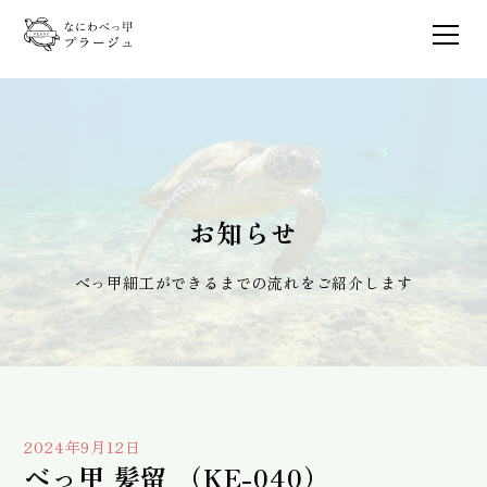
お知らせ
べっ甲細工ができるまでの流れをご紹介します
2024年9月12日
べっ甲 髪留 （KE-040）