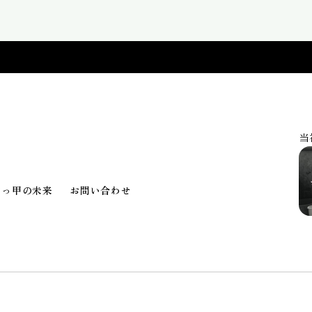
当
べっ甲の未来
お問い合わせ