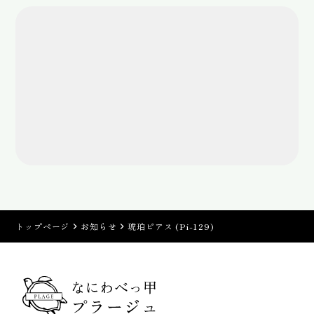
トップページ
お知らせ
琥珀ピアス (Pi-129)