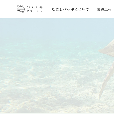
なにわべっ甲について
製造工程