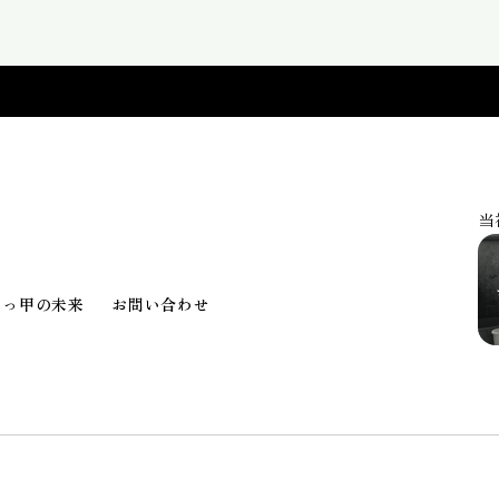
当
べっ甲の未来
お問い合わせ