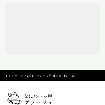
トップページ
お知らせ
べっ甲 ピアス (Pi-116)