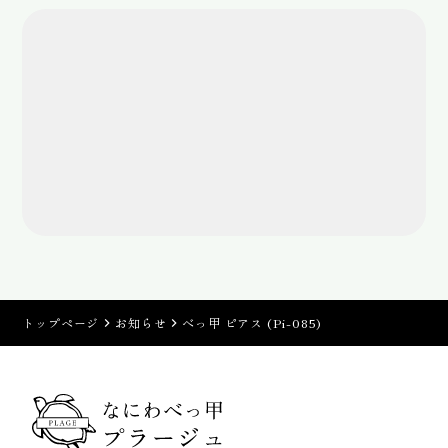
トップページ
お知らせ
べっ甲 ピアス (Pi-085)