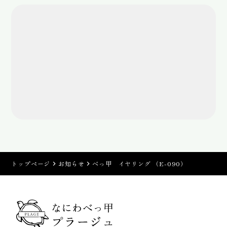
トップページ
お知らせ
べっ甲 イヤリング （E-090）