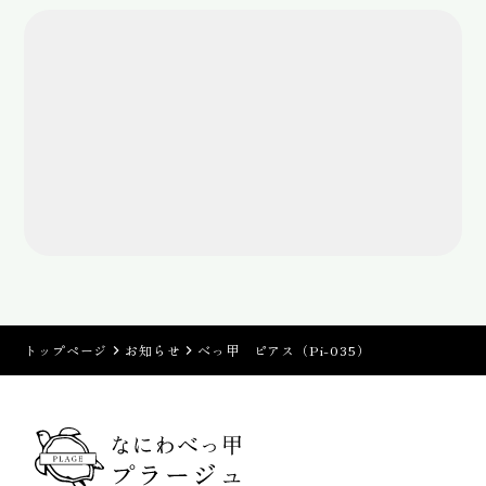
トップページ
お知らせ
べっ甲 ピアス（Pi-035）