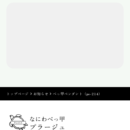
トップページ
お知らせ
べっ甲ペンダント（pe-214）